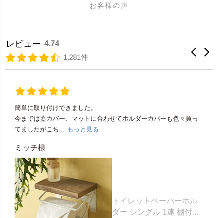
お客様の声
レビュー
4.74
1,281件
簡単に取り付けできました。
今までは蓋カバー、マットに合わせてホルダーカバーも色々買っ
てましたがこち...
もっと見る
ミッチ様
トイレットペーパーホル
ダー シングル 1連 棚付き