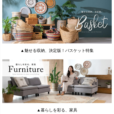
▲魅せる収納、決定版！バスケット特集
▲暮らしを彩る、家具