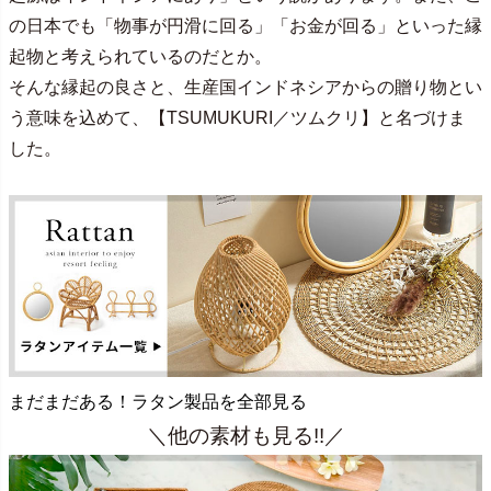
の日本でも「物事が円滑に回る」「お金が回る」といった縁
起物と考えられているのだとか。
そんな縁起の良さと、生産国インドネシアからの贈り物とい
う意味を込めて、【TSUMUKURI／ツムクリ】と名づけま
した。
まだまだある！ラタン製品を全部見る
＼他の素材も見る!!／