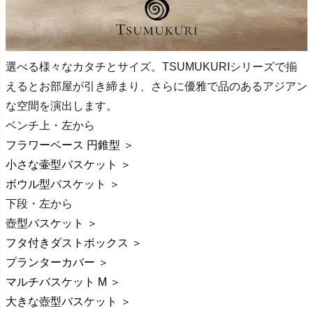
選べる様々なカタチとサイズ。TSUMUKURIシリーズで揃
えるとお部屋が引き締まり、さらに優雅で品のあるアジアン
な空間を演出します。
ベンチ上・左から
フラワーベース 円錐型 ＞
小さな壷型バスケット ＞
ボウル型バスケット ＞
下段・左から
壺型バスケット ＞
フタ付きダストボックス ＞
プランターカバー ＞
マルチバスケット M ＞
大きな壺型バスケット ＞