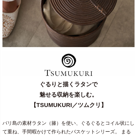
ぐるりと描くラタンで
魅せる収納を楽しむ。
【TSUMUKURI／ツムクリ】
バリ島の素材ラタン（籐）を使い、ぐるぐるとコイル状にし
て重ね、手間暇かけて作られたバスケットシリーズ。 まる