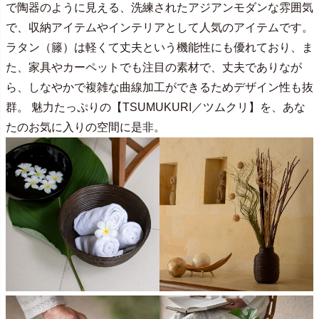
で陶器のように見える、洗練されたアジアンモダンな雰囲気
で、収納アイテムやインテリアとして人気のアイテムです。
ラタン（籐）は軽くて丈夫という機能性にも優れており、ま
た、家具やカーペットでも注目の素材で、丈夫でありなが
ら、しなやかで複雑な曲線加工ができるためデザイン性も抜
群。 魅力たっぷりの【TSUMUKURI／ツムクリ】を、あな
たのお気に入りの空間に是非。