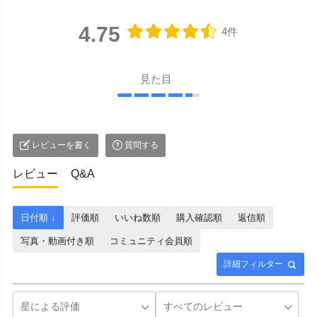
4.75
4件
見た目
レビューを書く
質問する
レビュー
Q&A
日付順 ↓
評価順
いいね数順
購入確認順
返信順
写真・動画付き順
コミュニティ会員順
詳細フィルター