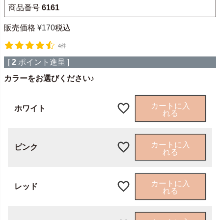
商品番号
6161
販売価格
¥
170
税込
4件
[
2
ポイント進呈 ]
カラーをお選びください♪
カートに入
ホワイト
れる
カートに入
ピンク
れる
カートに入
レッド
れる