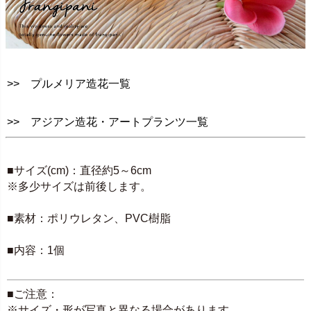
>> プルメリア造花一覧
>> アジアン造花・アートプランツ一覧
SPEC
■サイズ(cm)：直径約5～6cm
※多少サイズは前後します。
■素材：ポリウレタン、PVC樹脂
■内容：1個
■ご注意：
※サイズ・形が写真と異なる場合があります。