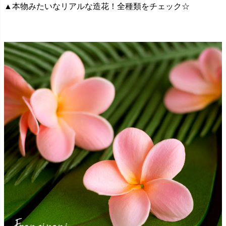
▲本物みたいなリアルな造花！全種類をチェック☆