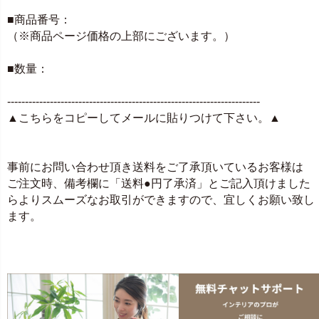
■商品番号：
（※商品ページ価格の上部にございます。）
■数量：
-----------------------------------------------------------------------
▲こちらをコピーしてメールに貼りつけて下さい。▲
事前にお問い合わせ頂き送料をご了承頂いているお客様は
ご注文時、備考欄に「送料●円了承済」とご記入頂けました
らよりスムーズなお取引ができますので、宜しくお願い致し
ます。