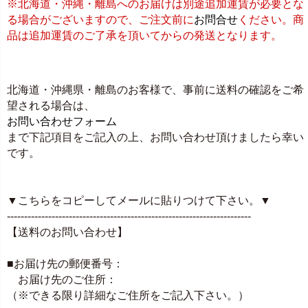
※北海道・沖縄・離島へのお届けは別途追加運賃が必要とな
る場合がございますので、ご注文前に
お問合せ
ください。商
品は追加運賃のご了承を頂いてからの発送となります。
北海道・沖縄県・離島のお客様で、事前に送料の確認をご希
望される場合は、
お問い合わせフォーム
まで下記項目をご記入の上、お問い合わせ頂けましたら幸い
です。
▼こちらをコピーしてメールに貼りつけて下さい。▼
-----------------------------------------------------------------------
【送料のお問い合わせ】
■お届け先の郵便番号：
お届け先のご住所：
（※できる限り詳細なご住所をご記入下さい。）