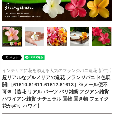
インテリアに花を添える人気のフランジパニ造花 新生活
超リアルなプルメリアの造花 フランジパニ [4色展
開]［61610-61611-61612-61613］※メール便不
可※【造花 リアル パーツ バリ雑貨 アジアン雑貨
ハワイアン雑貨 ナチュラル 置物 置き物 フェイク
花かざり ハワイ】