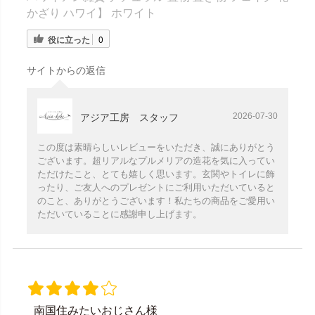
かざり ハワイ】 ホワイト
役に立った
0
サイトからの返信
2026-07-30
アジア工房 スタッフ
この度は素晴らしいレビューをいただき、誠にありがとう
ございます。超リアルなプルメリアの造花を気に入ってい
ただけたこと、とても嬉しく思います。玄関やトイレに飾
ったり、ご友人へのプレゼントにご利用いただいていると
のこと、ありがとうございます！私たちの商品をご愛用い
ただいていることに感謝申し上げます。
南国住みたいおじさん様