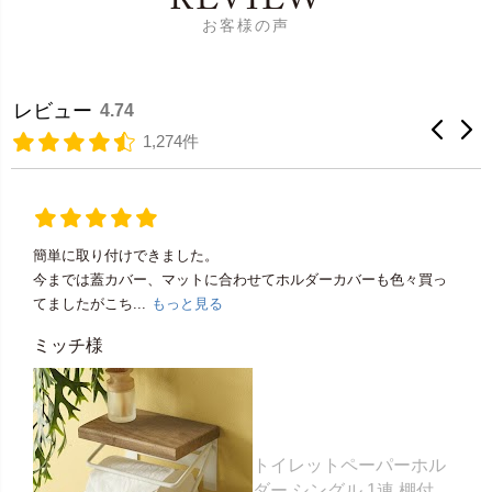
REVIEW
お客様の声
レビュー
4.74
1,274件
簡単に取り付けできました。
今までは蓋カバー、マットに合わせてホルダーカバーも色々買っ
てましたがこち...
もっと見る
ミッチ様
トイレットペーパーホル
ダー シングル 1連 棚付き