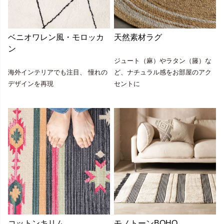
ベニオワレン風・モロッカ
天然素材ラグ
ン
ジュート（麻）やラタン（籐）な
海外インテリアでも注目、 憧れの
ど、ナチュラル感をお部屋のアク
デザインを再現
セントに
コットンキリム
モノトーンBOHO