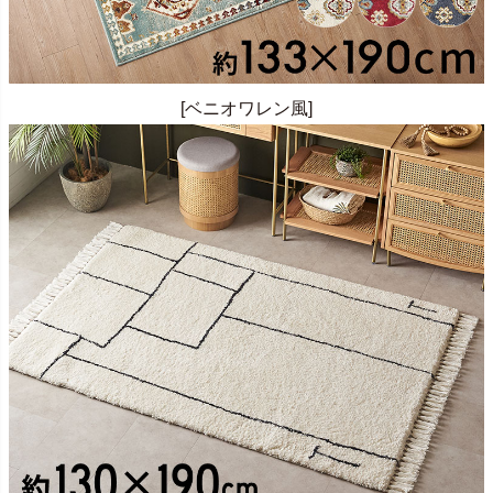
[ベニオワレン風]