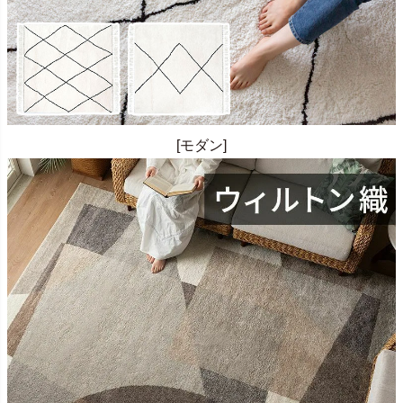
[モダン]