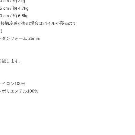
0 cm / 約 2kg
5 cm / 約 4.7kg
0 cm / 約 6.8kg
7cm(接触冷感が表の場合はパイルが寝るので
)
タンフォーム 25mm
前後します。
イロン100%
ポリエステル100%