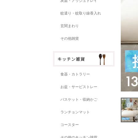
灰皿・アッシュトレイ
蚊遣り・蚊取り線香入れ
玄関まわり
その他雑貨
食器・カトラリー
お盆・サービストレー
バスケット・収納かご
ランチョンマット
コースター
その他のキッチン雑貨