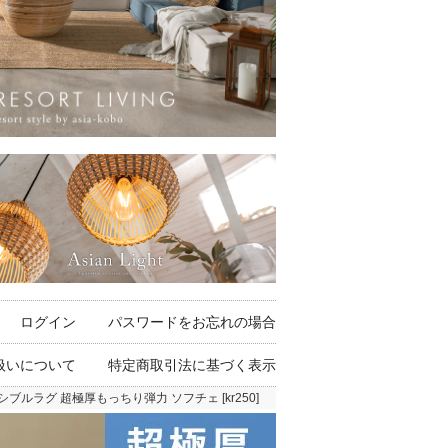
ログイン
パスワードをお忘れの場合
扱いについて
特定商取引法に基づく表示
ルラグ 超極厚もっちり弾力 ソフチェ [kr250]