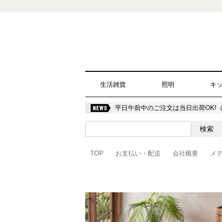
生活雑貨
照明
キ
平日午前中のご注文は当日出荷OK!
TOP
お支払い・配送
会社概要
メ