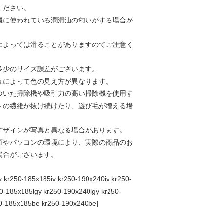
ください。
機に使われている潤滑油の匂いがする場合が
によっては滑ることがありますのでご注意く
多少のサイズ誤差がございます。
れによって色の見え方が異なります。
ついた掃除機や吸引力の高い掃除機を使用す
トの繊維が抜け続けたり、遊び毛が増える場
デザインが写真と異なる場合があります。
類やパソコンの環境により、実際の商品のお
場合がございます。
v kr250-185x185iv kr250-190x240iv kr250-
0-185x185lgy kr250-190x240lgy kr250-
0-185x185be kr250-190x240be]