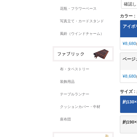
花瓶・フラワーベース
カラー
写真立て・カードスタンド
アイボ
風鈴（ウインドチャーム）
¥
8,680
ベージ
布・タペストリー
¥
8,680
装飾用品
サイズ
テーブルランナー
約130×
クッションカバー・中材
座布団
約190×