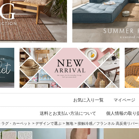
お気に入り一覧
マイページ
送料とお支払い方法について
個人情報の取り
ラグ・カーペット
デザインで選ぶ
無地
接触冷感／フランネル 高反発リバーシブ