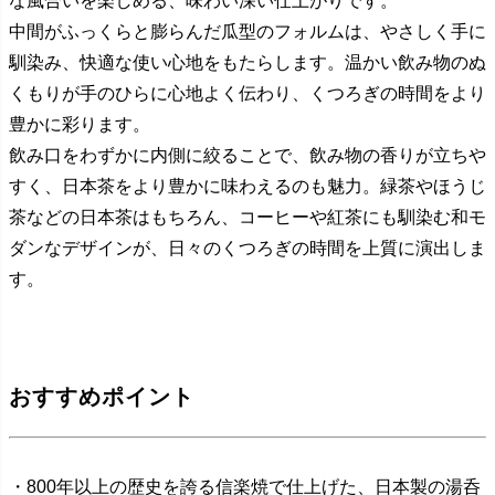
な風合いを楽しめる、味わい深い仕上がりです。
中間がふっくらと膨らんだ瓜型のフォルムは、やさしく手に
馴染み、快適な使い心地をもたらします。温かい飲み物のぬ
くもりが手のひらに心地よく伝わり、くつろぎの時間をより
豊かに彩ります。
飲み口をわずかに内側に絞ることで、飲み物の香りが立ちや
すく、日本茶をより豊かに味わえるのも魅力。緑茶やほうじ
茶などの日本茶はもちろん、コーヒーや紅茶にも馴染む和モ
ダンなデザインが、日々のくつろぎの時間を上質に演出しま
す。
おすすめポイント
・800年以上の歴史を誇る信楽焼で仕上げた、日本製の湯呑