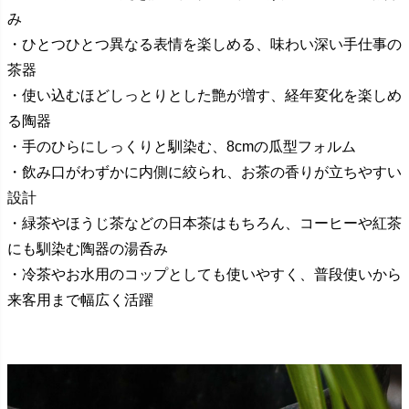
み
・ひとつひとつ異なる表情を楽しめる、味わい深い手仕事の
茶器
・使い込むほどしっとりとした艶が増す、経年変化を楽しめ
る陶器
・手のひらにしっくりと馴染む、8cmの瓜型フォルム
・飲み口がわずかに内側に絞られ、お茶の香りが立ちやすい
設計
・緑茶やほうじ茶などの日本茶はもちろん、コーヒーや紅茶
にも馴染む陶器の湯呑み
・冷茶やお水用のコップとしても使いやすく、普段使いから
来客用まで幅広く活躍