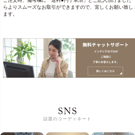
ご注文時、備考欄に「送料●円了承済」とご記入頂けました
らよりスムーズなお取引ができますので、宜しくお願い致し
ます。
SNS
話題のコーディネート