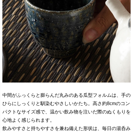
中間がふっくらと膨らんだ丸みのある瓜型フォルムは、手の
ひらにしっくりと馴染むやさしいかたち。高さ約8cmのコン
パクトなサイズ感で、温かい飲み物を注いだ際のぬくもりを
心地よく感じられます。
飲みやすさと持ちやすさを兼ね備えた形状は、毎日の湯呑み