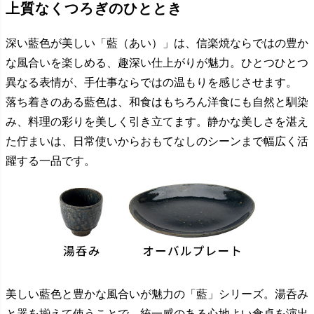
上質なくつろぎのひととき
深い藍色が美しい「藍（あい）」は、信楽焼ならではの豊か
な風合いを楽しめる、趣深い仕上がりが魅力。ひとつひとつ
異なる表情が、手仕事ならではの温もりを感じさせます。
落ち着きのある藍色は、和食はもちろん洋食にも自然と馴染
み、料理の彩りを美しく引き立てます。静かな美しさを湛え
た佇まいは、日常使いからおもてなしのシーンまで幅広く活
躍する一品です。
美しい藍色と豊かな風合いが魅力の「藍」シリーズ。湯呑み
と器を揃えて使うことで、統一感のある心地よい食卓を演出